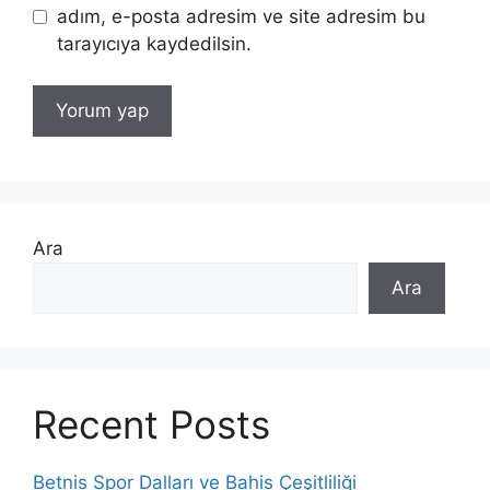
adım, e-posta adresim ve site adresim bu
tarayıcıya kaydedilsin.
Ara
Ara
Recent Posts
Betnis Spor Dalları ve Bahis Çeşitliliği