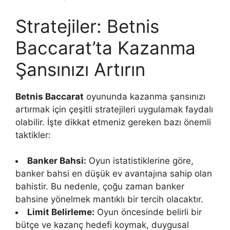
Stratejiler: Betnis
Baccarat’ta Kazanma
Şansınızı Artırın
Betnis Baccarat
oyununda kazanma şansınızı
artırmak için çeşitli stratejileri uygulamak faydalı
olabilir. İşte dikkat etmeniz gereken bazı önemli
taktikler:
Banker Bahsi:
Oyun istatistiklerine göre,
banker bahsi en düşük ev avantajına sahip olan
bahistir. Bu nedenle, çoğu zaman banker
bahsine yönelmek mantıklı bir tercih olacaktır.
Limit Belirleme:
Oyun öncesinde belirli bir
bütçe ve kazanç hedefi koymak, duygusal