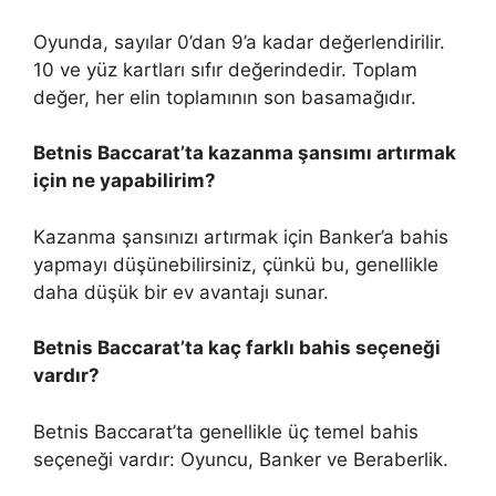
Oyunda, sayılar 0’dan 9’a kadar değerlendirilir.
10 ve yüz kartları sıfır değerindedir. Toplam
değer, her elin toplamının son basamağıdır.
Betnis Baccarat’ta kazanma şansımı artırmak
için ne yapabilirim?
Kazanma şansınızı artırmak için Banker’a bahis
yapmayı düşünebilirsiniz, çünkü bu, genellikle
daha düşük bir ev avantajı sunar.
Betnis Baccarat’ta kaç farklı bahis seçeneği
vardır?
Betnis Baccarat’ta genellikle üç temel bahis
seçeneği vardır: Oyuncu, Banker ve Beraberlik.