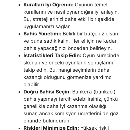
Kuralları İyi Öğrenin:
Oyunun temel
kurallarını ve nasıl oynandığını iyi anlayın.
Bu, stratejilerinizi daha etkili bir şekilde
uygulamanızı sağlar.
Bahis Yönetimi:
Belirli bir bütçeniz olsun
ve buna sadık kalın. Her el için ne kadar
bahis yapacağınızı önceden belirleyin.
İstatistikleri Takip Edin:
Oyun sürecinde
skorları ve önceki oyunların sonuçlarını
takip edin. Bu, hangi seçimlerin daha
kazançlı olduğunu görmenize yardımcı
olabilir.
Doğru Bahisi Seçin:
Banker’a (bankacı)
bahis yapmayı tercih edebilirsiniz, çünkü
genellikle daha iyi kazanma olasılığı
sunar, ancak komisyon ücretlerini de göz
önünde bulundurun.
Riskleri Minimize Edin:
Yüksek riskli