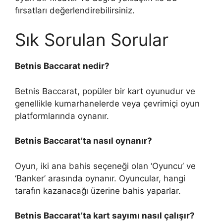
fırsatları değerlendirebilirsiniz.
Sık Sorulan Sorular
Betnis Baccarat nedir?
Betnis Baccarat, popüler bir kart oyunudur ve
genellikle kumarhanelerde veya çevrimiçi oyun
platformlarında oynanır.
Betnis Baccarat’ta nasıl oynanır?
Oyun, iki ana bahis seçeneği olan ‘Oyuncu’ ve
‘Banker’ arasında oynanır. Oyuncular, hangi
tarafın kazanacağı üzerine bahis yaparlar.
Betnis Baccarat’ta kart sayımı nasıl çalışır?