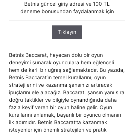
Betnis güncel giriş adresi ve 100 TL
deneme bonusundan faydalanmak için
Tıklayın
Betnis Baccarat, heyecan dolu bir oyun
deneyimi sunarak oyunculara hem eğlenceli
hem de karlı bir uğraş sağlamaktadır. Bu yazıda,
Betnis Baccarat’ın temel kurallarını, oyun
stratejilerini ve kazanma şansınızı artıracak
ipuçlarını ele alacağız. Baccarat, şansın yanı sıra
doğru taktikler ve bilgiyle oynandığında daha
fazla keyif veren bir oyun haline gelir. Oyun
kurallarını anlamak, başarılı bir oyuncu olmanın
ilk adımıdır. Betnis Baccarat’ta kazanmak
isteyenler için önemli stratejileri ve pratik