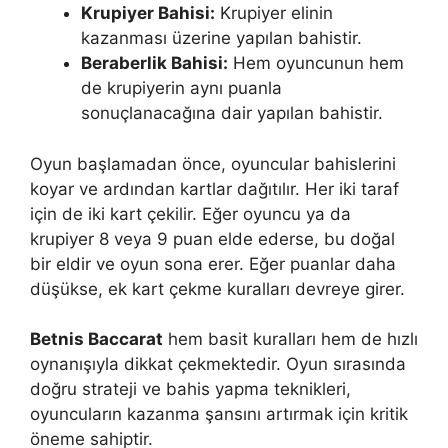
Krupiyer Bahisi:
Krupiyer elinin
kazanması üzerine yapılan bahistir.
Beraberlik Bahisi:
Hem oyuncunun hem
de krupiyerin aynı puanla
sonuçlanacağına dair yapılan bahistir.
Oyun başlamadan önce, oyuncular bahislerini
koyar ve ardından kartlar dağıtılır. Her iki taraf
için de iki kart çekilir. Eğer oyuncu ya da
krupiyer 8 veya 9 puan elde ederse, bu doğal
bir eldir ve oyun sona erer. Eğer puanlar daha
düşükse, ek kart çekme kuralları devreye girer.
Betnis Baccarat
hem basit kuralları hem de hızlı
oynanışıyla dikkat çekmektedir. Oyun sırasında
doğru strateji ve bahis yapma teknikleri,
oyuncuların kazanma şansını artırmak için kritik
öneme sahiptir.