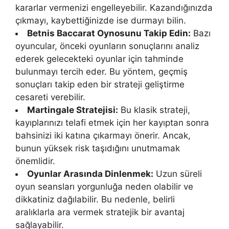
kararlar vermenizi engelleyebilir. Kazandığınızda
çıkmayı, kaybettiğinizde ise durmayı bilin.
Betnis Baccarat Oynosunu Takip Edin:
Bazı
oyuncular, önceki oyunların sonuçlarını analiz
ederek gelecekteki oyunlar için tahminde
bulunmayı tercih eder. Bu yöntem, geçmiş
sonuçları takip eden bir strateji geliştirme
cesareti verebilir.
Martingale Stratejisi:
Bu klasik strateji,
kayıplarınızı telafi etmek için her kayıptan sonra
bahsinizi iki katına çıkarmayı önerir. Ancak,
bunun yüksek risk taşıdığını unutmamak
önemlidir.
Oyunlar Arasında Dinlenmek:
Uzun süreli
oyun seansları yorgunluğa neden olabilir ve
dikkatiniz dağılabilir. Bu nedenle, belirli
aralıklarla ara vermek stratejik bir avantaj
sağlayabilir.