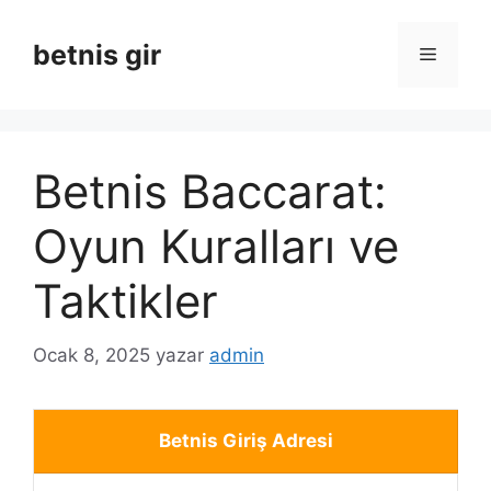
İçeriğe
atla
betnis gir
Menü
Betnis Baccarat:
Oyun Kuralları ve
Taktikler
Ocak 8, 2025
yazar
admin
Betnis Giriş Adresi