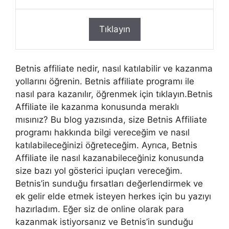
Tıklayın
Betnis affiliate nedir, nasıl katılabilir ve kazanma
yollarını öğrenin. Betnis affiliate programı ile
nasıl para kazanılır, öğrenmek için tıklayın.Betnis
Affiliate ile kazanma konusunda meraklı
mısınız? Bu blog yazısında, size Betnis Affiliate
programı hakkında bilgi vereceğim ve nasıl
katılabileceğinizi öğreteceğim. Ayrıca, Betnis
Affiliate ile nasıl kazanabileceğiniz konusunda
size bazı yol gösterici ipuçları vereceğim.
Betnis’in sunduğu fırsatları değerlendirmek ve
ek gelir elde etmek isteyen herkes için bu yazıyı
hazırladım. Eğer siz de online olarak para
kazanmak istiyorsanız ve Betnis’in sunduğu