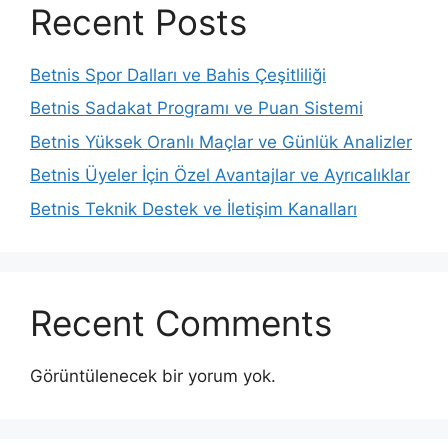
Recent Posts
Betnis Spor Dalları ve Bahis Çeşitliliği
Betnis Sadakat Programı ve Puan Sistemi
Betnis Yüksek Oranlı Maçlar ve Günlük Analizler
Betnis Üyeler İçin Özel Avantajlar ve Ayrıcalıklar
Betnis Teknik Destek ve İletişim Kanalları
Recent Comments
Görüntülenecek bir yorum yok.