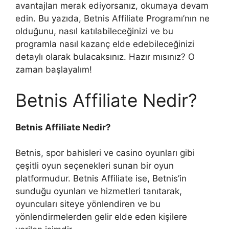
avantajları merak ediyorsanız, okumaya devam
edin. Bu yazıda, Betnis Affiliate Programı’nın ne
olduğunu, nasıl katılabileceğinizi ve bu
programla nasıl kazanç elde edebileceğinizi
detaylı olarak bulacaksınız. Hazır mısınız? O
zaman başlayalım!
Betnis Affiliate Nedir?
Betnis Affiliate Nedir?
Betnis, spor bahisleri ve casino oyunları gibi
çeşitli oyun seçenekleri sunan bir oyun
platformudur. Betnis Affiliate ise, Betnis’in
sunduğu oyunları ve hizmetleri tanıtarak,
oyuncuları siteye yönlendiren ve bu
yönlendirmelerden gelir elde eden kişilere