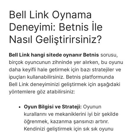
Bell Link Oynama
Deneyimi: Betnis İle
Nasıl Geliştirirsiniz?
Bell Link hangi sitede oynanır Betnis
sorusu,
birçok oyuncunun zihninde yer alırken, bu oyunu
daha keyifli hale getirmek için bazı stratejiler ve
ipuçları kullanabilirsiniz. Betnis platformunda
Bell Link deneyiminizi geliştirmek için aşağıdaki
yöntemlere göz atabilirsiniz:
Oyun Bilgisi ve Strateji:
Oyunun
kurallarını ve mekaniklerini iyi bir şekilde
öğrenmek, kazanma şansınızı artırır.
Kendinizi geliştirmek için sık sık oyunu