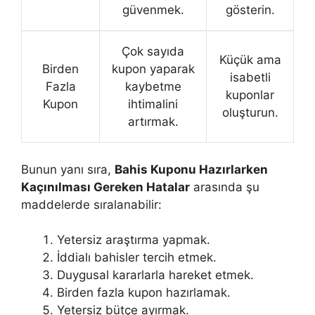
güvenmek.
gösterin.
Çok sayıda
Küçük ama
Birden
kupon yaparak
isabetli
Fazla
kaybetme
kuponlar
Kupon
ihtimalini
oluşturun.
artırmak.
Bunun yanı sıra,
Bahis Kuponu Hazırlarken
Kaçınılması Gereken Hatalar
arasında şu
maddelerde sıralanabilir:
Yetersiz araştırma yapmak.
İddialı bahisler tercih etmek.
Duygusal kararlarla hareket etmek.
Birden fazla kupon hazırlamak.
Yetersiz bütçe ayırmak.