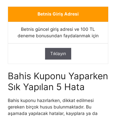
Betnis Giriş Adresi
Betnis güncel giriş adresi ve 100 TL
deneme bonusundan faydalanmak için
Tıklayın
Bahis Kuponu Yaparken
Sık Yapılan 5 Hata
Bahis kuponu hazırlarken, dikkat edilmesi
gereken birçok husus bulunmaktadır. Bu
aşamada yapılacak hatalar, kayıplara ya da