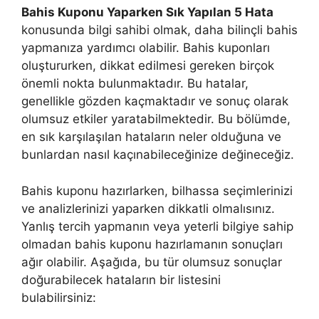
Bahis Kuponu Yaparken Sık Yapılan 5 Hata
konusunda bilgi sahibi olmak, daha bilinçli bahis
yapmanıza yardımcı olabilir. Bahis kuponları
oluştururken, dikkat edilmesi gereken birçok
önemli nokta bulunmaktadır. Bu hatalar,
genellikle gözden kaçmaktadır ve sonuç olarak
olumsuz etkiler yaratabilmektedir. Bu bölümde,
en sık karşılaşılan hataların neler olduğuna ve
bunlardan nasıl kaçınabileceğinize değineceğiz.
Bahis kuponu hazırlarken, bilhassa seçimlerinizi
ve analizlerinizi yaparken dikkatli olmalısınız.
Yanlış tercih yapmanın veya yeterli bilgiye sahip
olmadan bahis kuponu hazırlamanın sonuçları
ağır olabilir. Aşağıda, bu tür olumsuz sonuçlar
doğurabilecek hataların bir listesini
bulabilirsiniz: