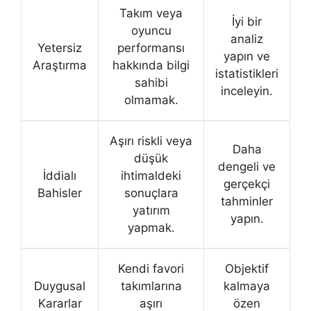
Takım veya
İyi bir
oyuncu
analiz
Yetersiz
performansı
yapın ve
Araştırma
hakkında bilgi
istatistikleri
sahibi
inceleyin.
olmamak.
Aşırı riskli veya
Daha
düşük
dengeli ve
İddialı
ihtimaldeki
gerçekçi
Bahisler
sonuçlara
tahminler
yatırım
yapın.
yapmak.
Kendi favori
Objektif
Duygusal
takımlarına
kalmaya
Kararlar
aşırı
özen