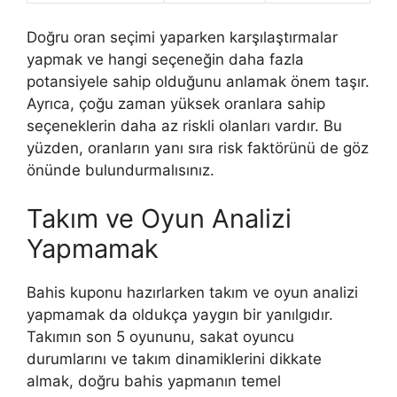
Doğru oran seçimi yaparken karşılaştırmalar
yapmak ve hangi seçeneğin daha fazla
potansiyele sahip olduğunu anlamak önem taşır.
Ayrıca, çoğu zaman yüksek oranlara sahip
seçeneklerin daha az riskli olanları vardır. Bu
yüzden, oranların yanı sıra risk faktörünü de göz
önünde bulundurmalısınız.
Takım ve Oyun Analizi
Yapmamak
Bahis kuponu hazırlarken takım ve oyun analizi
yapmamak da oldukça yaygın bir yanılgıdır.
Takımın son 5 oyununu, sakat oyuncu
durumlarını ve takım dinamiklerini dikkate
almak, doğru bahis yapmanın temel