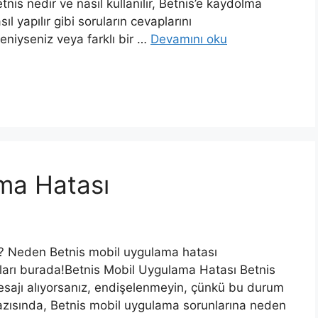
nis nedir ve nasıl kullanılır, Betnis’e kaydolma
sıl yapılır gibi soruların cevaplarını
eniyseniz veya farklı bir …
Devamını oku
ma Hatası
r? Neden Betnis mobil uygulama hatası
çları burada!Betnis Mobil Uygulama Hatası Betnis
esajı alıyorsanız, endişelenmeyin, çünkü bu durum
 yazısında, Betnis mobil uygulama sorunlarına neden